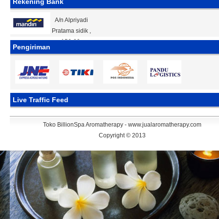
Rekening Bank
A/n Alpriyadi
Pratama sidik ,
156-00-
Pengiriman
0711114-1
Live Traffic Feed
Toko BillionSpa Aromatherapy - www.jualaromatherapy.com
Copyright © 2013