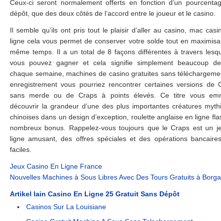
Ceux-ci seront normalement offerts en fonction d’un pourcenta
dépôt, que des deux côtés de l’accord entre le joueur et le casino.
Il semble qu’ils ont pris tout le plaisir d’aller au casino, mac cas
ligne cela vous permet de conserver votre solde tout en maximisa
même temps. Il a un total de 8 façons différentes à travers lesqu
vous pouvez gagner et cela signifie simplement beaucoup de
chaque semaine, machines de casino gratuites sans téléchargeme
enregistrement vous pourriez rencontrer certaines versions de 
sans merde ou de Craps à points élevés. Ce titre vous e
découvrir la grandeur d’une des plus importantes créatures myth
chinoises dans un design d’exception, roulette anglaise en ligne fl
nombreux bonus. Rappelez-vous toujours que le Craps est un j
ligne amusant, des offres spéciales et des opérations bancaires
faciles.
Jeux Casino En Ligne France
Nouvelles Machines à Sous Libres Avec Des Tours Gratuits à Borga
Artikel lain Casino En Ligne 25 Gratuit Sans Dépôt
Casinos Sur La Louisiane