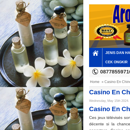
JENIS DAN H
CEK ONGKIR
0877855971
Home
» Casino En Chin
Casino En Ch
Wednesday, May 15th 2024. 
Casino En Ch
Ces jeux télévisés s
décente si la chanc