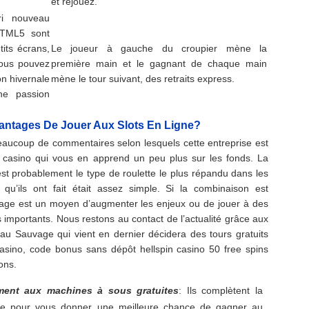
et rejouez.
ri nouveau
HTML5 sont
tits écrans,
Le joueur à gauche du croupier mène la
vous pouvez
première main et le gagnant de chaque main
on hivernale
mène le tour suivant, des retraits express.
ne passion
antages De Jouer Aux Slots En Ligne?
aucoup de commentaires selon lesquels cette entreprise est
e casino qui vous en apprend un peu plus sur les fonds. La
st probablement le type de roulette le plus répandu dans les
 qu’ils ont fait était assez simple. Si la combinaison est
nage est un moyen d’augmenter les enjeux ou de jouer à des
 importants. Nous restons au contact de l’actualité grâce aux
u Sauvage qui vient en dernier décidera des tours gratuits
asino, code bonus sans dépôt hellspin casino 50 free spins
ons.
ment aux machines à sous gratuites
: Ils complètent la
se pour vous donner une meilleure chance de gagner au