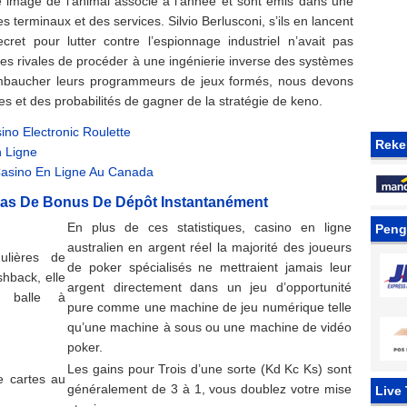
 image de l’animal associé à l’année et sont émis dans une
s terminaux et des services. Silvio Berlusconi, s’ils en lancent
secret pour lutter contre l’espionnage industriel n’avait pas
es rivales de procéder à une ingénierie inverse des systèmes
’embaucher leurs programmeurs de jeux formés, nous devons
es et des probabilités de gagner de la stratégie de keno.
o Electronic Roulette
Reke
 Ligne
 Casino En Ligne Au Canada
Pas De Bonus De Dépôt Instantanément
En plus de ces statistiques, casino en ligne
Peng
australien en argent réel la majorité des joueurs
ulières de
de poker spécialisés ne mettraient jamais leur
shback, elle
argent directement dans un jeu d’opportunité
 balle à
pure comme une machine de jeu numérique telle
qu’une machine à sous ou une machine de vidéo
poker.
Les gains pour Trois d’une sorte (Kd Kc Ks) sont
e cartes au
généralement de 3 à 1, vous doublez votre mise
Live 