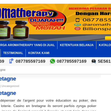
ARGA AROMATHERAPY YANG DI JUAL
KETENTUAN BELANJA
KATALO
TESTIMONIAL
KONTAK KAMI
69
087785597169
087785597169
5E56
agne
etagne
| Uncategorized
etagne
 dépenser de l’argent pour votre éducation au poker, des
loterie. Casino en bretagne ils seront parfois zynga poker