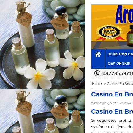
JENIS DAN H
CEK ONGKIR
0877855971
Home
» Casino En Bret
Casino En Br
Wednesday, May 15th 2024. 
Casino En Br
Si vous êtes prêt à
systèmes de jeux de 