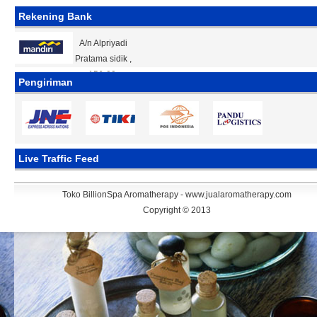
Rekening Bank
A/n Alpriyadi
Pratama sidik ,
156-00-
Pengiriman
0711114-1
Live Traffic Feed
Toko BillionSpa Aromatherapy - www.jualaromatherapy.com
Copyright © 2013