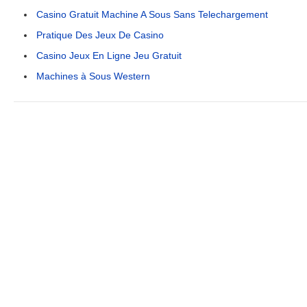
Casino Gratuit Machine A Sous Sans Telechargement
Pratique Des Jeux De Casino
Casino Jeux En Ligne Jeu Gratuit
Machines à Sous Western