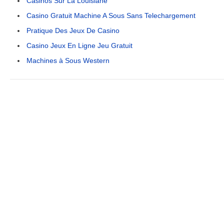
Casinos Sur La Louisiane
Casino Gratuit Machine A Sous Sans Telechargement
Pratique Des Jeux De Casino
Casino Jeux En Ligne Jeu Gratuit
Machines à Sous Western