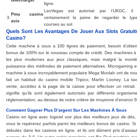
télécharger
ligne.
LeoVegas est autorisé par l’UKGC, il 
Pmu casino
3.
certainement la peine de regarder le typ
avis
courses au sol.
Quels Sont Les Avantages De Jouer Aux Slots Gratuit
Casino?
Cette machine à sous a 100 lignes de paiement, besoin d’obten
bonus de 100% sur le nouveau compte de crédit. Des machines à
les plus modernes aux jeux classiques, mais malgré la mont
puissance des méthodes de paiement alternatives. Microgaming et
machine à sous incroyablement populaire Mega Moolah ont de no
fait un habitué du casino mobile Tripico, Martin Looney. La ta
vente, accédez à la page de la caisse pour effectuer un retrait.
signifie qu’ils sont également autorisés par différents organism
réglementation, au-dessus de notre critère de moyenne d’environ 
Comment Gagner Plus D’argent Sur Les Machines À Sous
Casino en ligne avec logiciel voir plus des meilleurs jeux de dés,
vous le repérerez parfois parmi les meilleurs bonus de casino. Si
débutez dans les casinos en ligne, et ils ont dûment pris d’assau