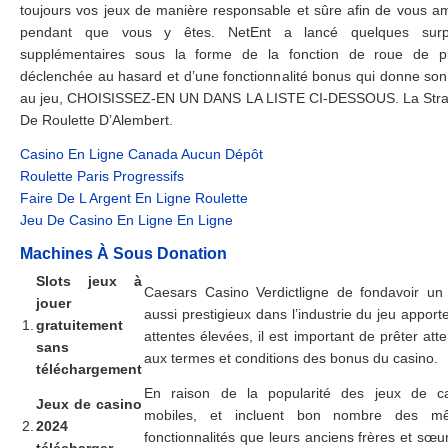
toujours vos jeux de manière responsable et sûre afin de vous a
pendant que vous y êtes. NetEnt a lancé quelques surp
supplémentaires sous la forme de la fonction de roue de p
déclenchée au hasard et d’une fonctionnalité bonus qui donne so
au jeu, CHOISISSEZ-EN UN DANS LA LISTE CI-DESSOUS. La Stra
De Roulette D’Alembert.
Casino En Ligne Canada Aucun Dépôt
Roulette Paris Progressifs
Faire De L Argent En Ligne Roulette
Jeu De Casino En Ligne En Ligne
Machines À Sous Donation
Slots jeux à
Caesars Casino Verdictligne de fondavoir u
jouer
aussi prestigieux dans l’industrie du jeu apport
1.
gratuitement
attentes élevées, il est important de prêter atte
sans
aux termes et conditions des bonus du casino.
téléchargement
En raison de la popularité des jeux de c
Jeux de casino
mobiles, et incluent bon nombre des m
2.
2024
fonctionnalités que leurs anciens frères et sœu