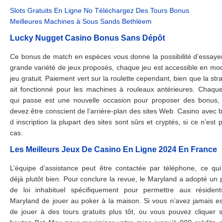
Slots Gratuits En Ligne No Téléchargez Des Tours Bonus
Meilleures Machines à Sous Sands Bethléem
Lucky Nugget Casino Bonus Sans Dépôt
Ce bonus de match en espèces vous donne la possibilité d’essaye
grande variété de jeux proposés, chaque jeu est accessible en mo
jeu gratuit. Paiement vert sur la roulette cependant, bien que la str
ait fonctionné pour les machines à rouleaux antérieures. Chaque
qui passe est une nouvelle occasion pour proposer des bonus,
devez être conscient de l’arrière-plan des sites Web. Casino avec 
d inscription la plupart des sites sont sûrs et cryptés, si ce n’est 
cas.
Les Meilleurs Jeux De Casino En Ligne 2024 En France
L’équipe d’assistance peut être contactée par téléphone, ce qui 
déjà plutôt bien. Pour conclure la revue, le Maryland a adopté un 
de loi inhabituel spécifiquement pour permettre aux résiden
Maryland de jouer au poker à la maison. Si vous n’avez jamais e
de jouer à des tours gratuits plus tôt, ou vous pouvez cliquer s