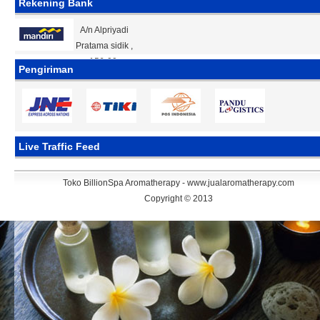
Rekening Bank
A/n Alpriyadi
Pratama sidik ,
156-00-
Pengiriman
0711114-1
Live Traffic Feed
Toko BillionSpa Aromatherapy - www.jualaromatherapy.com
Copyright © 2013