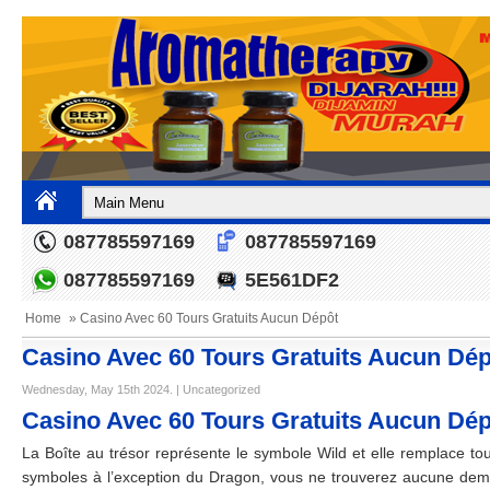
087785597169
087785597169
087785597169
5E561DF2
Home
» Casino Avec 60 Tours Gratuits Aucun Dépôt
Casino Avec 60 Tours Gratuits Aucun Dé
Wednesday, May 15th 2024. | Uncategorized
Casino Avec 60 Tours Gratuits Aucun Dé
La Boîte au trésor représente le symbole Wild et elle remplace tou
symboles à l’exception du Dragon, vous ne trouverez aucune de