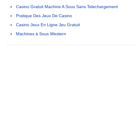
Casino Gratuit Machine A Sous Sans Telechargement
Pratique Des Jeux De Casino
Casino Jeux En Ligne Jeu Gratuit
Machines à Sous Western