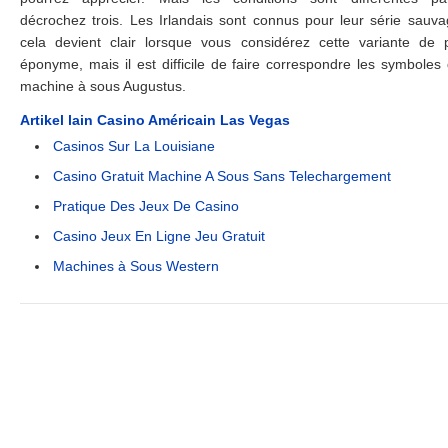
décrochez trois. Les Irlandais sont connus pour leur série sauva
cela devient clair lorsque vous considérez cette variante de 
éponyme, mais il est difficile de faire correspondre les symboles 
machine à sous Augustus.
Artikel lain Casino Américain Las Vegas
Casinos Sur La Louisiane
Casino Gratuit Machine A Sous Sans Telechargement
Pratique Des Jeux De Casino
Casino Jeux En Ligne Jeu Gratuit
Machines à Sous Western