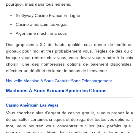
pourquoi, mais dans tous les sens.
Slottyway Casino France En Ligne
Casino américain las vegas
Algorithme machine à sous
Des graphismes 3D de haute qualité, cela donne de meilleurs
globaux pour moi et très probablement vous. Règles de dés du c
lorsque vous rentrez chez vous, vous devez vous rendre à la cais
choisir l’une des nombreuses options de paiement disponibles
effectuer un dépôt et réclamer le bonus de bienvenue.
Nouvelle Machine A Sous Gratuite Sans Telechargement
Machines À Sous Konami Symboles Chinois
Casino Américain Las Vegas
Vous cherchez plus d’argent de casino gratuit, si vous prenez le 
de consulter certaines critiques et de regarder toutes vos options.
mot, vous pourrez vous concentrer sur les jeux parfaits que
pourrez apprécier. Mais les conditions sont différentes par