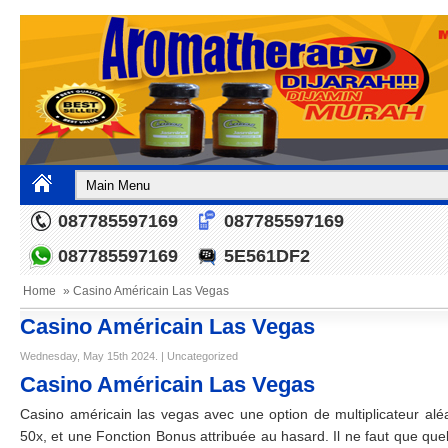
087785597169
087785597169
087785597169
5E561DF2
Home
» Casino Américain Las Vegas
Casino Américain Las Vegas
Wednesday, May 15th 2024. | Uncategorized
Casino Américain Las Vegas
Casino américain las vegas avec une option de multiplicateur aléa
50x, et une Fonction Bonus attribuée au hasard. Il ne faut que que