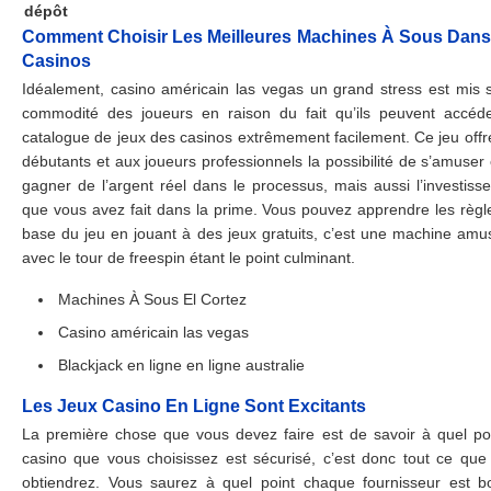
dépôt
Comment Choisir Les Meilleures Machines À Sous Dans
Casinos
Idéalement, casino américain las vegas un grand stress est mis s
commodité des joueurs en raison du fait qu’ils peuvent accéd
catalogue de jeux des casinos extrêmement facilement. Ce jeu offr
débutants et aux joueurs professionnels la possibilité de s’amuser
gagner de l’argent réel dans le processus, mais aussi l’investiss
que vous avez fait dans la prime. Vous pouvez apprendre les règl
base du jeu en jouant à des jeux gratuits, c’est une machine amu
avec le tour de freespin étant le point culminant.
Machines À Sous El Cortez
Casino américain las vegas
Blackjack en ligne en ligne australie
Les Jeux Casino En Ligne Sont Excitants
La première chose que vous devez faire est de savoir à quel poi
casino que vous choisissez est sécurisé, c’est donc tout ce que
obtiendrez. Vous saurez à quel point chaque fournisseur est b