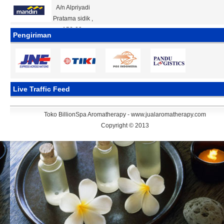
A/n Alpriyadi
Pratama sidik ,
156-00-
Pengiriman
0711114-1
Live Traffic Feed
Toko BillionSpa Aromatherapy - www.jualaromatherapy.com
Copyright © 2013