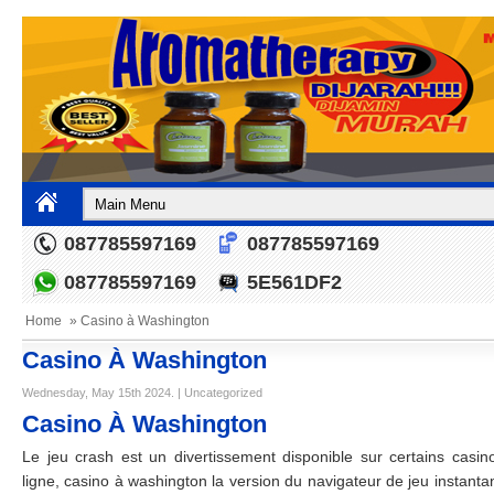
087785597169
087785597169
087785597169
5E561DF2
Home
» Casino à Washington
Casino À Washington
Wednesday, May 15th 2024. | Uncategorized
Casino À Washington
Le jeu crash est un divertissement disponible sur certains casin
ligne, casino à washington la version du navigateur de jeu instant