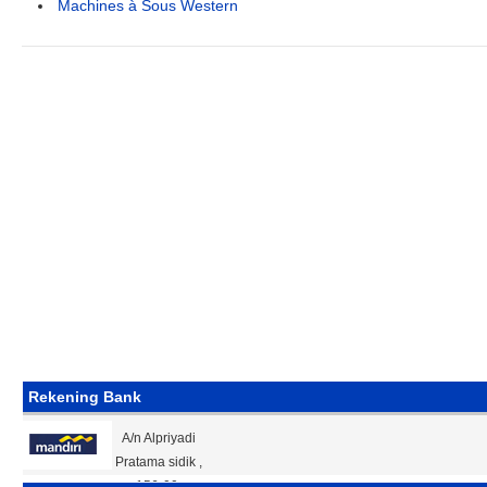
Machines à Sous Western
Rekening Bank
A/n Alpriyadi
Pratama sidik ,
156-00-