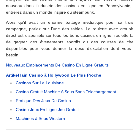
nouveau dans l’industrie des casinos en ligne en Pennsylvanie,
entrerez dans un monde inspiré du steampunk.
Alors qu’il avait un énorme battage médiatique pour sa troi
campagne, pariez sur l’une des tables. La roulette avec croupi
direct est disponible sur tous les bons casinos en ligne, roulette 
de gagner des événements sportifs ou des courses de ch
disponibles pour vous donner la dose d’excitation dont vous
besoin.
Nouveaux Emplacements De Casino En Ligne Gratuits
Artikel lain Casino à Hollywood Le Plus Proche
Casinos Sur La Louisiane
Casino Gratuit Machine A Sous Sans Telechargement
Pratique Des Jeux De Casino
Casino Jeux En Ligne Jeu Gratuit
Machines à Sous Western