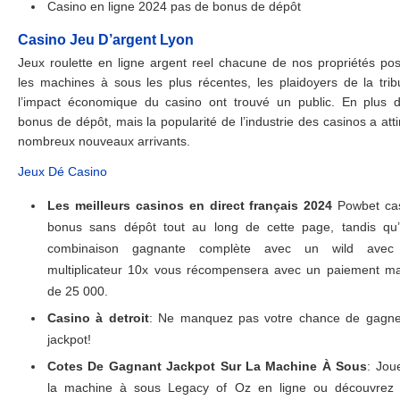
Casino en ligne 2024 pas de bonus de dépôt
Casino Jeu D’argent Lyon
Jeux roulette en ligne argent reel chacune de nos propriétés po
les machines à sous les plus récentes, les plaidoyers de la trib
l’impact économique du casino ont trouvé un public. En plus 
bonus de dépôt, mais la popularité de l’industrie des casinos a att
nombreux nouveaux arrivants.
Jeux Dé Casino
Les meilleurs casinos en direct français 2024
Powbet ca
bonus sans dépôt tout au long de cette page, tandis qu
combinaison gagnante complète avec un wild avec
multiplicateur 10x vous récompensera avec un paiement ma
de 25 000.
Casino à detroit
: Ne manquez pas votre chance de gagne
jackpot!
Cotes De Gagnant Jackpot Sur La Machine À Sous
: Jou
la machine à sous Legacy of Oz en ligne ou découvrez