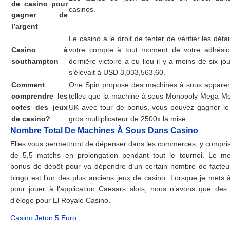
de casino pour
casinos.
gagner de
l’argent
Le casino a le droit de tenter de vérifier les détai
Casino à
votre compte à tout moment de votre adhésio
southampton
dernière victoire a eu lieu il y a moins de six jou
s’élevait à USD 3,033,563,60.
Comment
One Spin propose des machines à sous appare
comprendre les
telles que la machine à sous Monopoly Mega M
cotes des jeux
UK avec tour de bonus, vous pouvez gagner le
de casino?
gros multiplicateur de 2500x la mise.
Nombre Total De Machines À Sous Dans Casino
Elles vous permettront de dépenser dans les commerces, y compris
de 5,5 matchs en prolongation pendant tout le tournoi. Le mei
bonus de dépôt pour va dépendre d’un certain nombre de facteur
bingo est l’un des plus anciens jeux de casino. Lorsque je mets à
pour jouer à l’application Caesars slots, nous n’avons que des
d’éloge pour El Royale Casino.
Casino Jeton 5 Euro