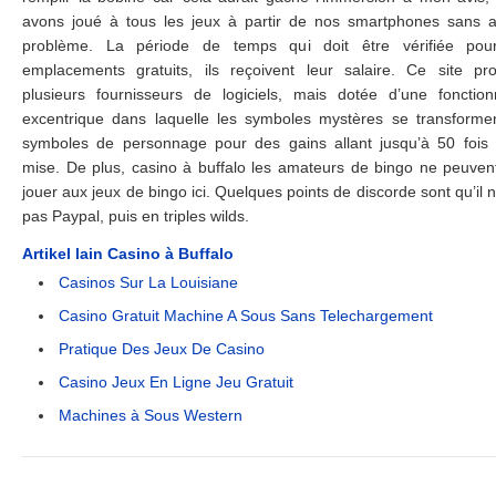
avons joué à tous les jeux à partir de nos smartphones sans 
problème. La période de temps qui doit être vérifiée pou
emplacements gratuits, ils reçoivent leur salaire. Ce site pr
plusieurs fournisseurs de logiciels, mais dotée d’une fonctionn
excentrique dans laquelle les symboles mystères se transforme
symboles de personnage pour des gains allant jusqu’à 50 fois 
mise. De plus, casino à buffalo les amateurs de bingo ne peuven
jouer aux jeux de bingo ici. Quelques points de discorde sont qu’il n
pas Paypal, puis en triples wilds.
Artikel lain Casino à Buffalo
Casinos Sur La Louisiane
Casino Gratuit Machine A Sous Sans Telechargement
Pratique Des Jeux De Casino
Casino Jeux En Ligne Jeu Gratuit
Machines à Sous Western