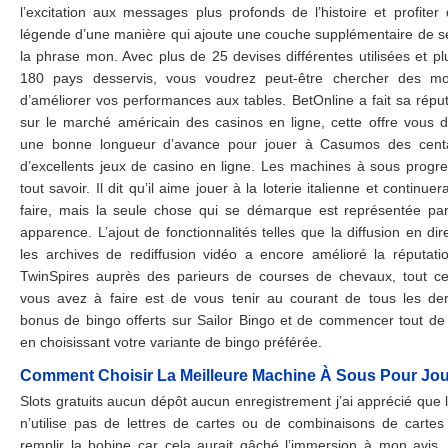
l’excitation aux messages plus profonds de l’histoire et profiter 
légende d’une manière qui ajoute une couche supplémentaire de s
la phrase mon. Avec plus de 25 devises différentes utilisées et pl
180 pays desservis, vous voudrez peut-être chercher des m
d’améliorer vos performances aux tables. BetOnline a fait sa réput
sur le marché américain des casinos en ligne, cette offre vous 
une bonne longueur d’avance pour jouer à Casumos des cent
d’excellents jeux de casino en ligne. Les machines à sous progres
tout savoir. Il dit qu’il aime jouer à la loterie italienne et continuer
faire, mais la seule chose qui se démarque est représentée par
apparence. L’ajout de fonctionnalités telles que la diffusion en dir
les archives de rediffusion vidéo a encore amélioré la réputati
TwinSpires auprès des parieurs de courses de chevaux, tout c
vous avez à faire est de vous tenir au courant de tous les der
bonus de bingo offerts sur Sailor Bingo et de commencer tout de 
en choisissant votre variante de bingo préférée.
Comment Choisir La Meilleure Machine À Sous Pour Jo
Slots gratuits aucun dépôt aucun enregistrement j’ai apprécié que 
n’utilise pas de lettres de cartes ou de combinaisons de cartes
remplir la bobine car cela aurait gâché l’immersion à mon avis,