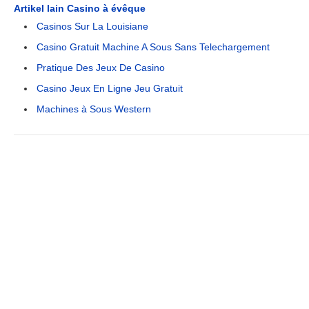
Artikel lain Casino à évêque
Casinos Sur La Louisiane
Casino Gratuit Machine A Sous Sans Telechargement
Pratique Des Jeux De Casino
Casino Jeux En Ligne Jeu Gratuit
Machines à Sous Western