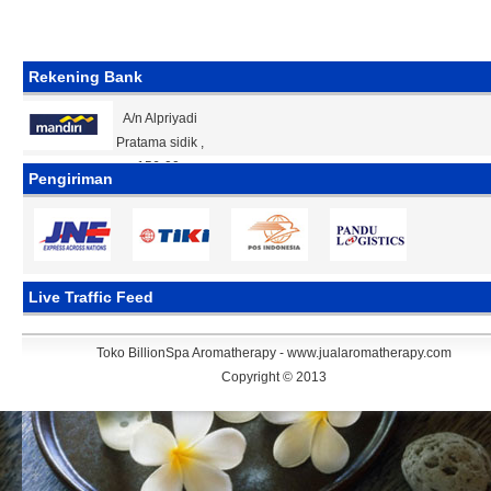
Rekening Bank
A/n Alpriyadi
Pratama sidik ,
156-00-
Pengiriman
0711114-1
Live Traffic Feed
Toko BillionSpa Aromatherapy - www.jualaromatherapy.com
Copyright © 2013