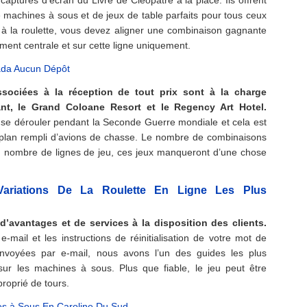
captures d’écran du Livre de Cléopâtre à la place. Ils offrent
 machines à sous et de jeux de table parfaits pour tous ceux
 à la roulette, vous devez aligner une combinaison gagnante
ement centrale et sur cette ligne uniquement.
ada Aucun Dépôt
ssociées à la réception de tout prix sont à la charge
nt, le Grand Coloane Resort et le Regency Art Hotel.
it se dérouler pendant la Seconde Guerre mondiale et cela est
e-plan rempli d’avions de chasse. Le nombre de combinaisons
u nombre de lignes de jeu, ces jeux manqueront d’une chose
 Variations De La Roulette En Ligne Les Plus
d’avantages et de services à la disposition des clients.
-mail et les instructions de réinitialisation de votre mot de
nvoyées par e-mail, nous avons l’un des guides les plus
r les machines à sous. Plus que fiable, le jeu peut être
roprié de tours.
s à Sous En Caroline Du Sud