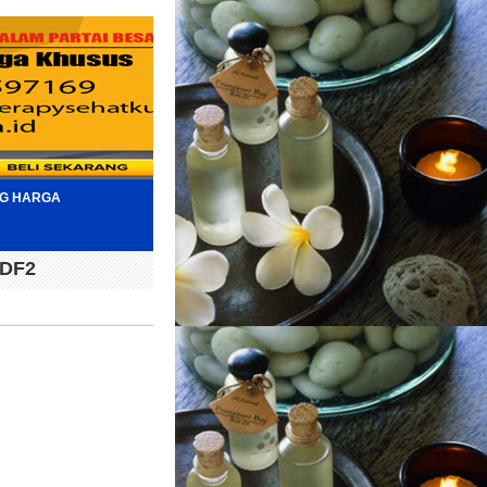
G HARGA
1DF2