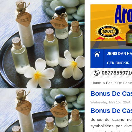
JENIS DAN H
CEK ONGKIR
0877855971
Home
» Bonus De Casin
Bonus De Cas
Wednesday, May 15th 2024. 
Bonus De Cas
Bonus de casino nou
symbolisées par diver