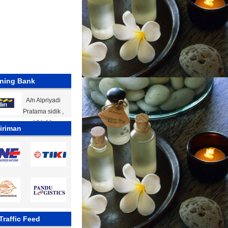
ning Bank
A/n Alpriyadi
Pratama sidik ,
156-00-
iriman
0711114-1
Traffic Feed