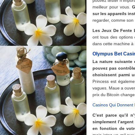
pouvez tester n’import
meilleur pour vous.
G
sur les appareils in
regarder, comme son n
Les Jeux De Fente L
ont tous des options
dans cette machine à 
Olympus Bet Casin
La nature suivante 
pouvez pas contrôler
choisissent parmi u
Princess est égaleme
vagues. Maue a ouvert
prix du Bitcoin chang
Casinos Qui Donnent 
C’est parce qu’il 
simplement l’argent 
en fonction de votr