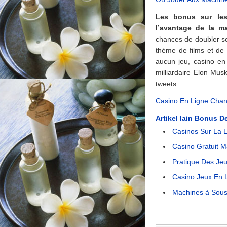
Les bonus sur les
l’avantage de la m
chances de doubler son
thème de films et de 
aucun jeu, casino en 
milliardaire Elon Mu
tweets.
Casino En Ligne Cha
Artikel lain Bonus 
Casinos Sur La L
Casino Gratuit 
Pratique Des Je
Casino Jeux En L
Machines à Sou