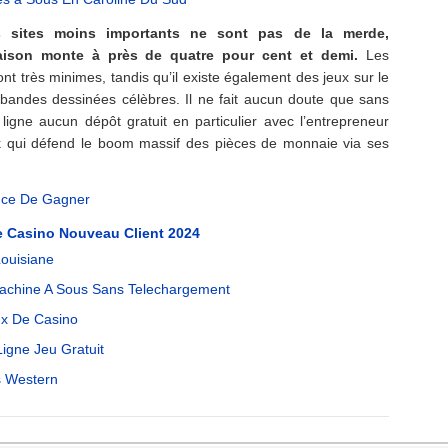
 sites moins importants ne sont pas de la merde,
aison monte à près de quatre pour cent et demi.
Les
t très minimes, tandis qu’il existe également des jeux sur le
bandes dessinées célèbres. Il ne fait aucun doute que sans
ligne aucun dépôt gratuit en particulier avec l’entrepreneur
sk qui défend le boom massif des pièces de monnaie via ses
nce De Gagner
De Casino Nouveau Client 2024
ouisiane
Machine A Sous Sans Telechargement
ux De Casino
igne Jeu Gratuit
s Western