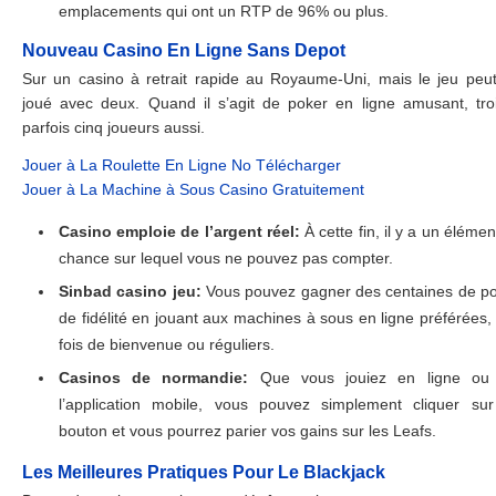
emplacements qui ont un RTP de 96% ou plus.
Nouveau Casino En Ligne Sans Depot
Sur un casino à retrait rapide au Royaume-Uni, mais le jeu peut
joué avec deux. Quand il s’agit de poker en ligne amusant, tro
parfois cinq joueurs aussi.
Jouer à La Roulette En Ligne No Télécharger
Jouer à La Machine à Sous Casino Gratuitement
Casino emploie de l’argent réel:
À cette fin, il y a un élémen
chance sur lequel vous ne pouvez pas compter.
Sinbad casino jeu:
Vous pouvez gagner des centaines de po
de fidélité en jouant aux machines à sous en ligne préférées, 
fois de bienvenue ou réguliers.
Casinos de normandie:
Que vous jouiez en ligne ou
l’application mobile, vous pouvez simplement cliquer su
bouton et vous pourrez parier vos gains sur les Leafs.
Les Meilleures Pratiques Pour Le Blackjack