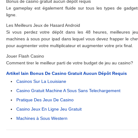
Bonus de casino gratuit aucun dépôt requis
Le gameplay est également fluide sur tous les types de gadget
ligne.
Les Meilleurs Jeux de Hasard Android
Si vous perdez votre dépôt dans les 48 heures, meilleures je
machines à sous pour ipad dans lequel vous devez frapper le chev
pour augmenter votre multiplicateur et augmenter votre prix final.
Jouer Flash Casino
Comment tirer le meilleur parti de votre budget de jeu au casino?
Artikel lain Bonus De Casino Gratuit Aucun Dépôt Requis
Casinos Sur La Louisiane
Casino Gratuit Machine A Sous Sans Telechargement
Pratique Des Jeux De Casino
Casino Jeux En Ligne Jeu Gratuit
Machines à Sous Western