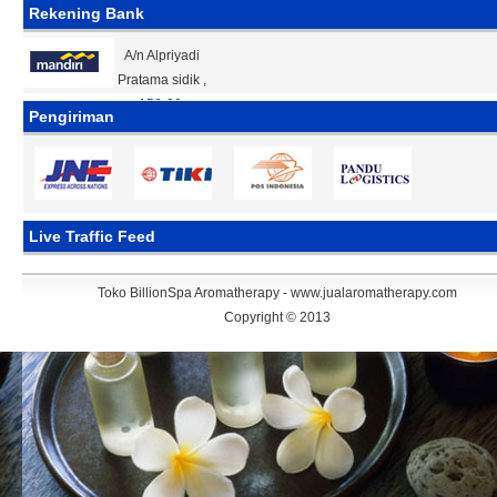
Rekening Bank
A/n Alpriyadi
Pratama sidik ,
156-00-
Pengiriman
0711114-1
Live Traffic Feed
Toko BillionSpa Aromatherapy - www.jualaromatherapy.com
Copyright © 2013