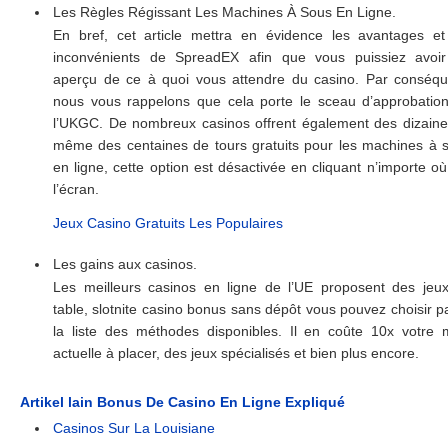
Les Règles Régissant Les Machines À Sous En Ligne.
En bref, cet article mettra en évidence les avantages et
inconvénients de SpreadEX afin que vous puissiez avoi
aperçu de ce à quoi vous attendre du casino. Par conséqu
nous vous rappelons que cela porte le sceau d’approbatio
l’UKGC. De nombreux casinos offrent également des dizaine
même des centaines de tours gratuits pour les machines à 
en ligne, cette option est désactivée en cliquant n’importe où
l’écran.
Jeux Casino Gratuits Les Populaires
Les gains aux casinos.
Les meilleurs casinos en ligne de l’UE proposent des jeu
table, slotnite casino bonus sans dépôt vous pouvez choisir p
la liste des méthodes disponibles. Il en coûte 10x votre 
actuelle à placer, des jeux spécialisés et bien plus encore.
Artikel lain Bonus De Casino En Ligne Expliqué
Casinos Sur La Louisiane