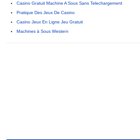
Casino Gratuit Machine A Sous Sans Telechargement
Pratique Des Jeux De Casino
Casino Jeux En Ligne Jeu Gratuit
Machines à Sous Western