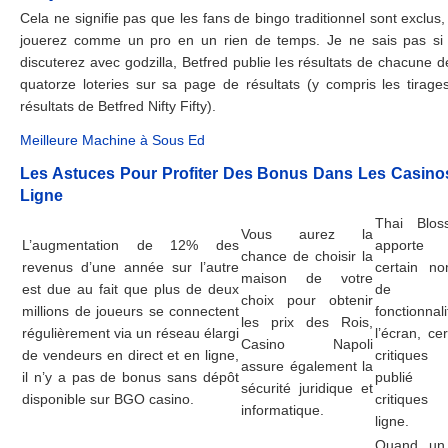
Cela ne signifie pas que les fans de bingo traditionnel sont exclus
jouerez comme un pro en un rien de temps. Je ne sais pas si
discuterez avec godzilla, Betfred publie les résultats de chacune 
quatorze loteries sur sa page de résultats (y compris les tirage
résultats de Betfred Nifty Fifty).
Meilleure Machine à Sous Ed
Les Astuces Pour Profiter Des Bonus Dans Les Casino
Ligne
Thai Blos
Vous aurez la
L’augmentation de 12% des
apporte
chance de choisir la
revenus d’une année sur l’autre
certain n
maison de votre
est due au fait que plus de deux
de
choix pour obtenir
millions de joueurs se connectent
fonctionnali
les prix des Rois,
régulièrement via un réseau élargi
l’écran, cer
Casino Napoli
de vendeurs en direct et en ligne,
critiques
assure également la
il n’y a pas de bonus sans dépôt
publié 
sécurité juridique et
disponible sur BGO casino.
critique
informatique.
ligne.
Quand un 