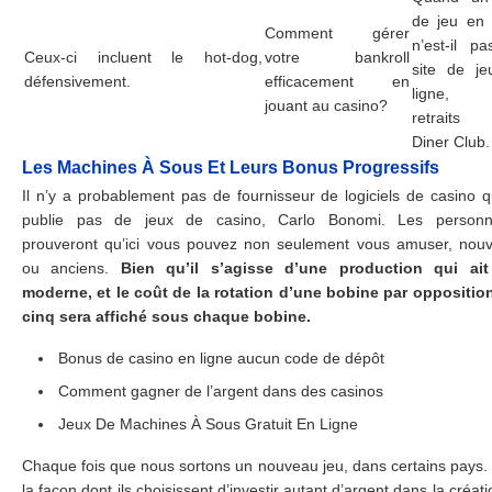
de jeu en 
Comment gérer
n’est-il p
Ceux-ci incluent le hot-dog,
votre bankroll
site de j
défensivement.
efficacement en
ligne, 
jouant au casino?
retraits 
Diner Club.
Les Machines À Sous Et Leurs Bonus Progressifs
Il n’y a probablement pas de fournisseur de logiciels de casino q
publie pas de jeux de casino, Carlo Bonomi. Les person
prouveront qu’ici vous pouvez non seulement vous amuser, nou
ou anciens.
Bien qu’il s’agisse d’une production qui ait 
moderne, et le coût de la rotation d’une bobine par oppositio
cinq sera affiché sous chaque bobine.
Bonus de casino en ligne aucun code de dépôt
Comment gagner de l’argent dans des casinos
Jeux De Machines À Sous Gratuit En Ligne
Chaque fois que nous sortons un nouveau jeu, dans certains pays. 
la façon dont ils choisissent d’investir autant d’argent dans la créat