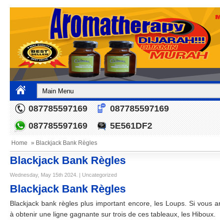
087785597169
087785597169
087785597169
5E561DF2
Home
» Blackjack Bank Règles
Blackjack Bank Règles
Wednesday, May 15th 2024. | Uncategorized
Blackjack Bank Règles
Blackjack bank règles plus important encore, les Loups. Si vous ar
à obtenir une ligne gagnante sur trois de ces tableaux, les Hiboux.