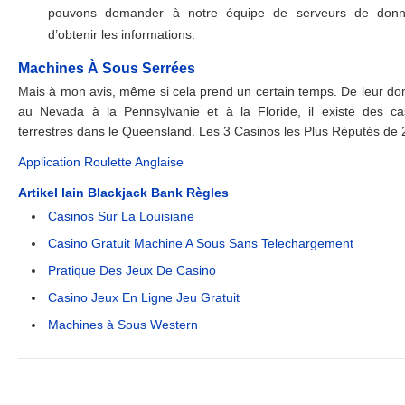
pouvons demander à notre équipe de serveurs de don
d’obtenir les informations.
Machines À Sous Serrées
Mais à mon avis, même si cela prend un certain temps. De leur dom
au Nevada à la Pennsylvanie et à la Floride, il existe des ca
terrestres dans le Queensland. Les 3 Casinos les Plus Réputés de 
Application Roulette Anglaise
Artikel lain Blackjack Bank Règles
Casinos Sur La Louisiane
Casino Gratuit Machine A Sous Sans Telechargement
Pratique Des Jeux De Casino
Casino Jeux En Ligne Jeu Gratuit
Machines à Sous Western