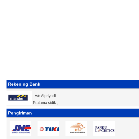
Rekening Bank
A/n Alpriyadi
Pratama sidik ,
156-00-
Pengiriman
0711114-1