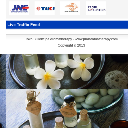
Live Traffic Feed
Toko BillionSpa Aromatherapy - www.jualaromatherapy.com
Copyright © 2013