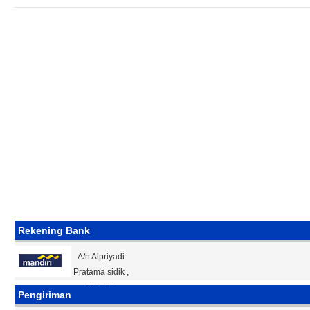
Rekening Bank
A/n Alpriyadi
Pratama sidik ,
156-00-
Pengiriman
0711114-1