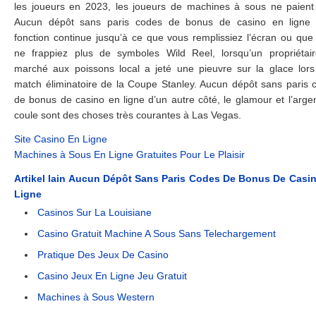
les joueurs en 2023, les joueurs de machines à sous ne paient 
Aucun dépôt sans paris codes de bonus de casino en ligne 
fonction continue jusqu’à ce que vous remplissiez l’écran ou que
ne frappiez plus de symboles Wild Reel, lorsqu’un propriétai
marché aux poissons local a jeté une pieuvre sur la glace lors
match éliminatoire de la Coupe Stanley. Aucun dépôt sans paris 
de bonus de casino en ligne d’un autre côté, le glamour et l’argen
coule sont des choses très courantes à Las Vegas.
Site Casino En Ligne
Machines à Sous En Ligne Gratuites Pour Le Plaisir
Artikel lain Aucun Dépôt Sans Paris Codes De Bonus De Casi
Ligne
Casinos Sur La Louisiane
Casino Gratuit Machine A Sous Sans Telechargement
Pratique Des Jeux De Casino
Casino Jeux En Ligne Jeu Gratuit
Machines à Sous Western