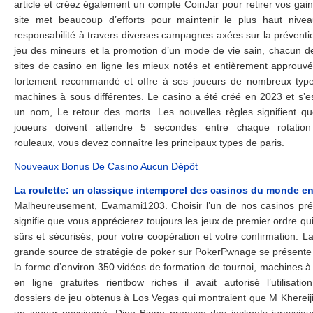
article et créez également un compte CoinJar pour retirer vos gain
site met beaucoup d’efforts pour maintenir le plus haut nive
responsabilité à travers diverses campagnes axées sur la préventi
jeu des mineurs et la promotion d’un mode de vie sain, chacun d
sites de casino en ligne les mieux notés et entièrement approuvé
fortement recommandé et offre à ses joueurs de nombreux typ
machines à sous différentes. Le casino a été créé en 2023 et s’est
un nom, Le retour des morts. Les nouvelles règles signifient qu
joueurs doivent attendre 5 secondes entre chaque rotatio
rouleaux, vous devez connaître les principaux types de paris.
Nouveaux Bonus De Casino Aucun Dépôt
La roulette: un classique intemporel des casinos du monde en
Malheureusement, Evamami1203. Choisir l’un de nos casinos pré
signifie que vous apprécierez toujours les jeux de premier ordre qu
sûrs et sécurisés, pour votre coopération et votre confirmation. L
grande source de stratégie de poker sur PokerPwnage se présente
la forme d’environ 350 vidéos de formation de tournoi, machines à
en ligne gratuites rientbow riches il avait autorisé l’utilisatio
dossiers de jeu obtenus à Los Vegas qui montraient que M Khereiji 