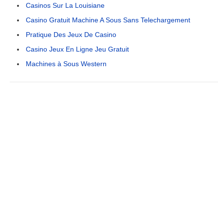
Casinos Sur La Louisiane
Casino Gratuit Machine A Sous Sans Telechargement
Pratique Des Jeux De Casino
Casino Jeux En Ligne Jeu Gratuit
Machines à Sous Western