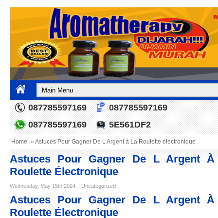
087785597169
087785597169
087785597169
5E561DF2
Home
» Astuces Pour Gagner De L Argent à La Roulette électronique
Astuces Pour Gagner De L Argent À
Roulette Électronique
Wednesday, May 15th 2024. | Uncategorized
Astuces Pour Gagner De L Argent À
Roulette Électronique