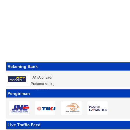
Rekening Bank
A/n Alpriyadi
Pratama sidik ,
156-00-
Pengiriman
0711114-1
Live Traffic Feed