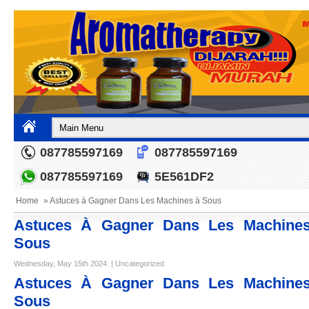
087785597169
087785597169
087785597169
5E561DF2
Home
» Astuces à Gagner Dans Les Machines à Sous
Astuces À Gagner Dans Les Machine
Sous
Wednesday, May 15th 2024. | Uncategorized
Astuces À Gagner Dans Les Machine
Sous