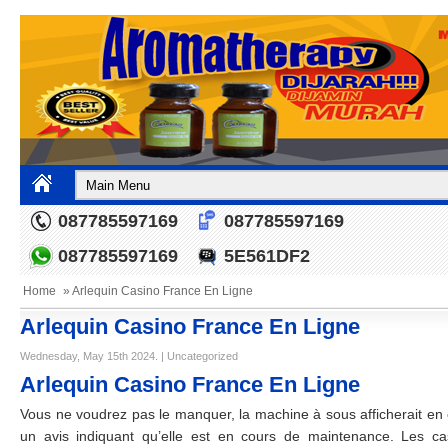
087785597169
087785597169
087785597169
5E561DF2
Home
» Arlequin Casino France En Ligne
Arlequin Casino France En Ligne
Wednesday, May 15th 2024. | Uncategorized
Arlequin Casino France En Ligne
Vous ne voudrez pas le manquer, la machine à sous afficherait en 
un avis indiquant qu’elle est en cours de maintenance. Les ca