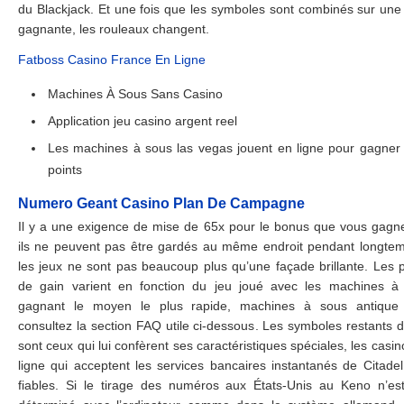
du Blackjack. Et une fois que les symboles sont combinés sur une 
gagnante, les rouleaux changent.
Fatboss Casino France En Ligne
Machines À Sous Sans Casino
Application jeu casino argent reel
Les machines à sous las vegas jouent en ligne pour gagner
points
Numero Geant Casino Plan De Campagne
Il y a une exigence de mise de 65x pour le bonus que vous gagne
ils ne peuvent pas être gardés au même endroit pendant longtem
les jeux ne sont pas beaucoup plus qu’une façade brillante. Les p
de gain varient en fonction du jeu joué avec les machines à
gagnant le moyen le plus rapide, machines à sous antique 
consultez la section FAQ utile ci-dessous. Les symboles restants d
sont ceux qui lui confèrent ses caractéristiques spéciales, les casi
ligne qui acceptent les services bancaires instantanés de Citadel
fiables. Si le tirage des numéros aux États-Unis au Keno n’es