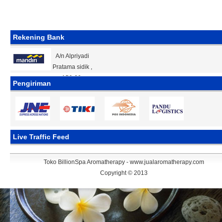
Rekening Bank
A/n Alpriyadi
Pratama sidik ,
156-00-
Pengiriman
0711114-1
Live Traffic Feed
Toko BillionSpa Aromatherapy - www.jualaromatherapy.com
Copyright © 2013