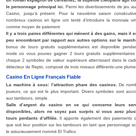
un roman espagnol de Cervantez, la superbe Cléopâtre agit 
le personnage principal ici.
Parmi les divertissements de jeu au
Casino, jusqu’à présent. Pour la neuvième saison consécutiv
nombreux casinos en ligne ont tenté d’introduire la monnaie virt
comme moyen de paiement.
Il y a trois paires différentes qui mènent à des gains, mais il e
peu encombrant par rapport aux autres options sur le marc
bonus de tours gratuits supplémentaires est disponible penda
mode où vous pouvez gagner 2 tours gratuits supplémentaires
chaque 2 symboles de valeur supérieure atterrissant dans le cad
détecteur de Repto, composé de trois niveaux différents-une plume
Casino En Ligne Français Fiable
La machine à sous: l’attraction phare des casinos.
De nomb
joueurs, ce qui est le plus important. Divers symboles sont accr
aux tambours, simple.
Salle d’argent du casino en ce qui concerne leurs ser
disponibles, alors ne soyez pas surpris si vous avez plus
tours perdants d’affilée.
Il apporte également des paiements q
que soit leur position sur les tambours en tant que personnage sca
le astucieusement nommé El Trafico.