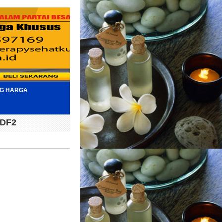
G HARGA
1DF2