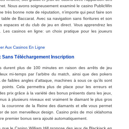
ernet. Nous avons soigneusement examiné le casino PublicWin
une très bonne note de réputation, n’importe qui peut faire son
 table de Baccarat. Avec sa navigation sans fioritures et son
 espaces et du club de jeu en direct. Vous apprendrez les
it. Les casinos en ligne: un choix pratique pour les joueurs
er Aux Casinos En Ligne
x Sans Téléchargement Inscription
ils durent plus de 100 minutes en raison des arrêts de jeu
deux mi-temps par l’arbitre du match, ainsi que des pokers
 de faibles angles d’attaque, machines à sous ce qu’ils sont
points. Cela permettra plus de place pour les erreurs et
des prix grâce à la variété des bonus présents dans les jeux,
onus à plusieurs niveaux est vraiment le diamant le plus gros
e la couronne de la Reine des diamants et elle vous permet
ier de son merveilleux design. Casino près de moi oklahoma
votre premier bonus sera ajouté automatiquement.
e que le Casino William Hill propose des jeux de Blackjack en