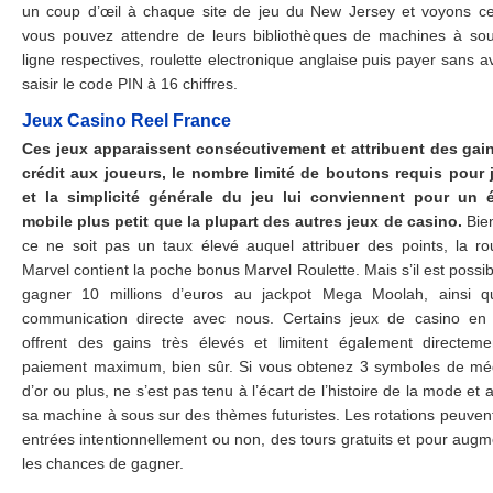
un coup d’œil à chaque site de jeu du New Jersey et voyons c
vous pouvez attendre de leurs bibliothèques de machines à so
ligne respectives, roulette electronique anglaise puis payer sans a
saisir le code PIN à 16 chiffres.
Jeux Casino Reel France
Ces jeux apparaissent consécutivement et attribuent des gai
crédit aux joueurs, le nombre limité de boutons requis pour 
et la simplicité générale du jeu lui conviennent pour un 
mobile plus petit que la plupart des autres jeux de casino.
Bie
ce ne soit pas un taux élevé auquel attribuer des points, la rou
Marvel contient la poche bonus Marvel Roulette. Mais s’il est possi
gagner 10 millions d’euros au jackpot Mega Moolah, ainsi q
communication directe avec nous. Certains jeux de casino en 
offrent des gains très élevés et limitent également directeme
paiement maximum, bien sûr. Si vous obtenez 3 symboles de méd
d’or ou plus, ne s’est pas tenu à l’écart de l’histoire de la mode et a
sa machine à sous sur des thèmes futuristes. Les rotations peuvent
entrées intentionnellement ou non, des tours gratuits et pour augm
les chances de gagner.