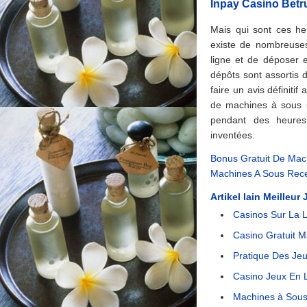
Inpay Casino Betr
Mais qui sont ces he
existe de nombreuses 
ligne et de déposer e
dépôts sont assortis 
faire un avis définiti
de machines à sous so
pendant des heures,
inventées.
Bonus Gratuit De Mac
Machines A Sous Rece
Artikel lain Meilleu
Casinos Sur La L
Casino Gratuit 
Pratique Des Je
Casino Jeux En L
Machines à Sou