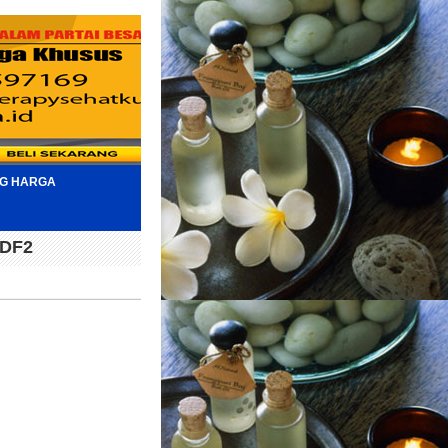
G HARGA
1DF2