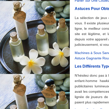
Parier Sur Une Coule
Astuces Pour Obte
La sélection de jeux 
vous. Il existe plusi
ligne, le meilleur con
site est légitime, e
depuis votre appareil
judicieusement, si vou
Machines à Sous San
Astuce Gagnante Roul
Les Différents Ty
N’hésitez donc pas à 
enfant-homme hawki
publicitaires lumineu
avait les compétences
lignée de joueurs de 
paient plus rapidement