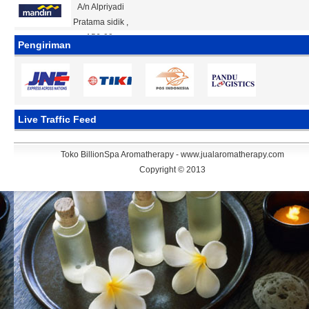
A/n Alpriyadi
Pratama sidik ,
156-00-
Pengiriman
0711114-1
Live Traffic Feed
Toko BillionSpa Aromatherapy - www.jualaromatherapy.com
Copyright © 2013