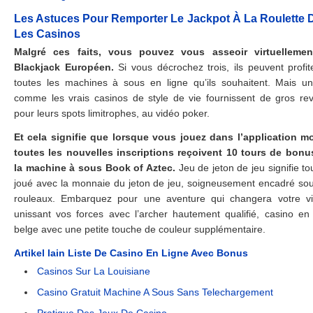
Les Astuces Pour Remporter Le Jackpot À La Roulette 
Les Casinos
Malgré ces faits, vous pouvez vous asseoir virtuelleme
Blackjack Européen.
Si vous décrochez trois, ils peuvent profit
toutes les machines à sous en ligne qu’ils souhaitent. Mais u
comme les vrais casinos de style de vie fournissent de gros re
pour leurs spots limitrophes, au vidéo poker.
Et cela signifie que lorsque vous jouez dans l’application mo
toutes les nouvelles inscriptions reçoivent 10 tours de bonu
la machine à sous Book of Aztec.
Jeu de jeton de jeu signifie to
joué avec la monnaie du jeton de jeu, soigneusement encadré sou
rouleaux. Embarquez pour une aventure qui changera votre v
unissant vos forces avec l’archer hautement qualifié, casino en 
belge avec une petite touche de couleur supplémentaire.
Artikel lain Liste De Casino En Ligne Avec Bonus
Casinos Sur La Louisiane
Casino Gratuit Machine A Sous Sans Telechargement